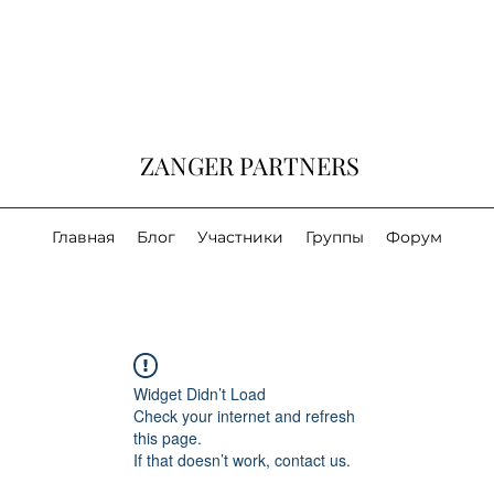
ZANGER PARTNERS
Главная
Блог
Участники
Группы
Форум
Widget Didn’t Load
Check your internet and refresh
this page.
If that doesn’t work, contact us.