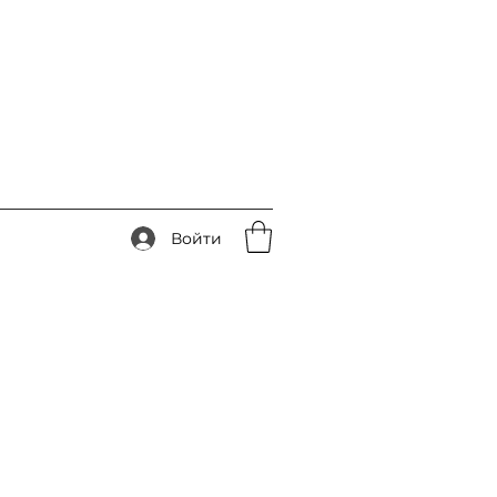
Войти