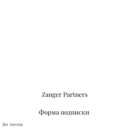
Zanger Partners
Форма подписки