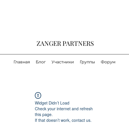
ZANGER PARTNERS
Главная
Блог
Участники
Группы
Форум
Widget Didn’t Load
Check your internet and refresh
this page.
If that doesn’t work, contact us.