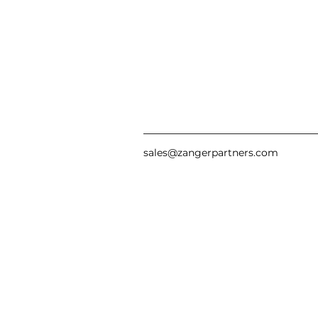
sales@zangerpartners.com