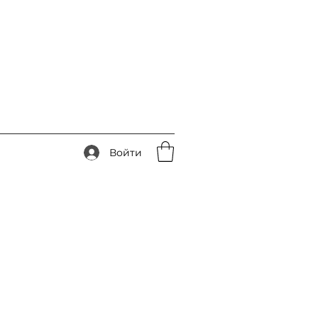
Войти