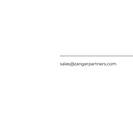
sales@zangerpartners.com