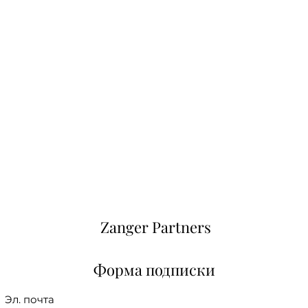
Zanger Partners
Форма подписки