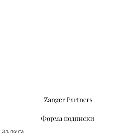
Zanger Partners
Форма подписки