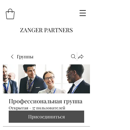
ZANGER PARTNERS
Группы
Профессиональная группа
Открытая
·
37 пользователей
Присоединиться