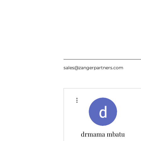
sales@zangerpartners.com
Другие действия
drmama mbatu